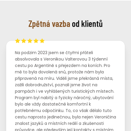
Zpětná vazba
od klientů
Na podzim 2023 jsem se čtyřmi přáteli
absolvovala s Veronikou Valterovou 3 týdenní
cestu po Argentině s přejezdem na koních. Pro
mě to byla dovolená snů, protože nám byla
připravená na míru. Viděli jsme překrásná místa,
zažili dobrodružství, poznali jsme život na
pampách i ve vyhlášených turistických místech.
Program byl nabitý a fyzicky náročný, ubytování
bylo ale vždy dostatečně komfortní k
potřebnému odpočinku. To, co však dělalo tuto
cestu naprosto jedinečnou, byla nejen Veroničina
znalost jazyků a místních reálií a zkušenosti
průvodce, ale především její kontakty s místním