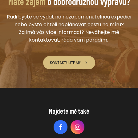
Máte zájem
o dobrodružnou výpravu?
Rádi byste se vydat na nezapomenutelnou expedici
nebo byste chtěli naplánovat cestu na míru?
Zajímá vás více informací? Neváhejte mě
kontaktovat, ráda vám poradím.
KONTAKTUJTE MĚ
Najdete mě také