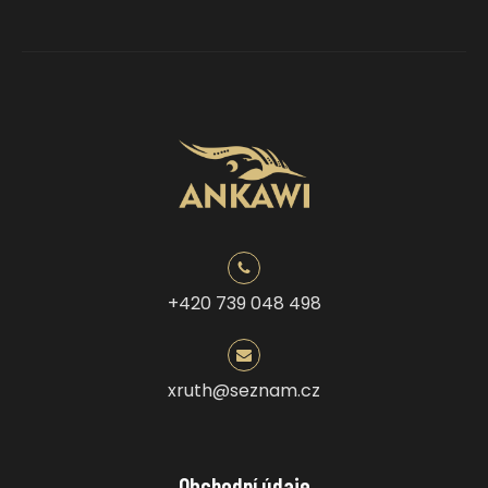
+420 739 048 498
xruth@seznam.cz
Obchodní údaje