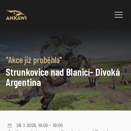
"Akce již proběhla"
Strunkovice nad Blanicí- Divoká
Argentina
28. 1. 2025, 19:00 - 19:00