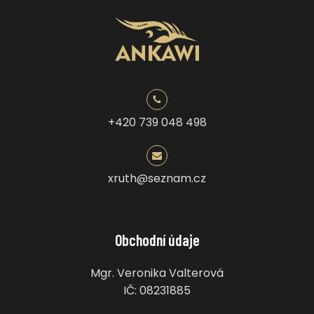
+420 739 048 498
xruth@seznam.cz
Obchodní údaje
Mgr. Veronika Valterová
IČ: 08231885