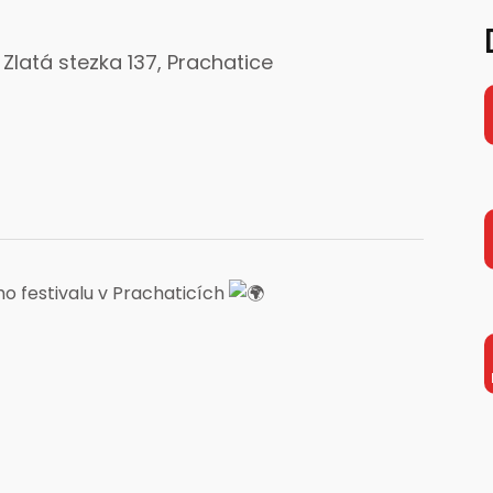
latá stezka 137, Prachatice
o festivalu v Prachaticích