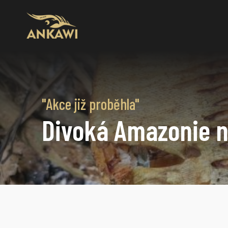
"Akce již proběhla"
Divoká Amazonie n