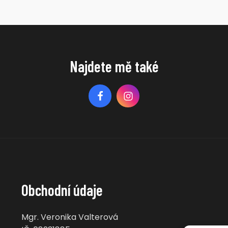
Najdete mě také
Obchodní údaje
Mgr. Veronika Valterová